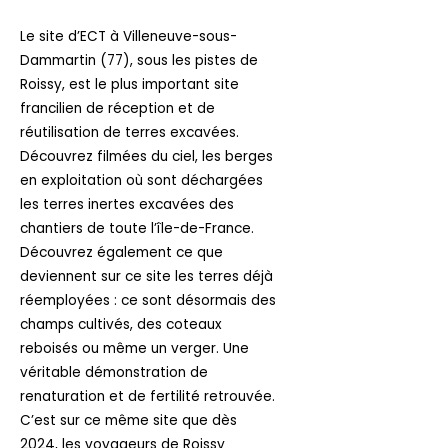
Le site d’ECT à Villeneuve-sous-
Dammartin (77), sous les pistes de
Roissy, est le plus important site
francilien de réception et de
réutilisation de terres excavées.
Découvrez filmées du ciel, les berges
en exploitation où sont déchargées
les terres inertes excavées des
chantiers de toute l’île-de-France.
Découvrez également ce que
deviennent sur ce site les terres déjà
réemployées : ce sont désormais des
champs cultivés, des coteaux
reboisés ou même un verger. Une
véritable démonstration de
renaturation et de fertilité retrouvée.
C’est sur ce même site que dès
2024, les voyageurs de Roissy