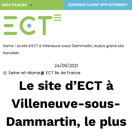
Aller
NOS FILIALES
ESPACE CLIENT BTP EXTRANET
au
contenu
Home
>
Le site d’ECT à Villeneuve-sous-Dammartin, le plus grand site
francilien
24/06/2021
Seine-et-Marne
ECT Ile de France
Le site d’ECT à
Villeneuve-sous-
Dammartin, le plus