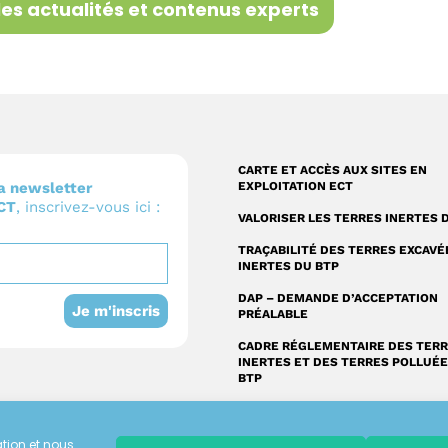
les actualités et contenus experts
CARTE ET ACCÈS AUX SITES EN
a newsletter
EXPLOITATION ECT
ECT
, inscrivez-vous ici :
VALORISER LES TERRES INERTES 
TRAÇABILITÉ DES TERRES EXCAVÉ
INERTES DU BTP
DAP – DEMANDE D’ACCEPTATION
Je m'inscris
PRÉALABLE
CADRE RÉGLEMENTAIRE DES TER
INERTES ET DES TERRES POLLUÉ
BTP
ation et nous