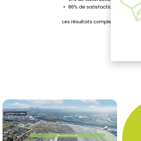
86% de satisfaction sur la rapi
Les résultats complets de l’enquê