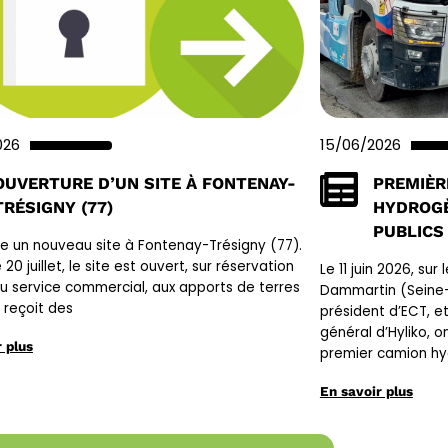
026
15/06/2026
OUVERTURE D’UN SITE À FONTENAY-
PREMIÈR
TRÉSIGNY (77)
HYDROGÈ
PUBLICS
e un nouveau site à Fontenay-Trésigny (77).
 20 juillet, le site est ouvert, sur réservation
Le 11 juin 2026, sur
u service commercial, aux apports de terres
Dammartin (Seine-
Il reçoit des
président d’ECT, e
général d’Hyliko, o
 plus
premier camion hy
En savoir plus