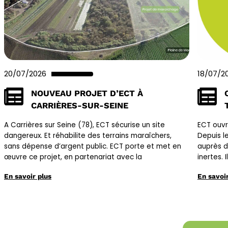
20/07/2026
18/07/2
NOUVEAU PROJET D’ECT À
CARRIÈRES-SUR-SEINE
A Carrières sur Seine (78), ECT sécurise un site
ECT ouvr
dangereux. Et réhabilite des terrains maraîchers,
Depuis le
sans dépense d’argent public. ECT porte et met en
auprès d
œuvre ce projet, en partenariat avec la
inertes. 
En savoir plus
En savoir