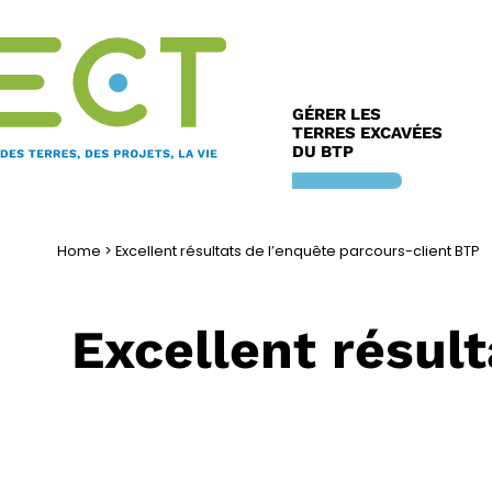
Aller
au
contenu
GÉRER LES
TERRES EXCAVÉES
DU BTP
Home
>
Excellent résultats de l’enquête parcours-client BTP
Excellent résul