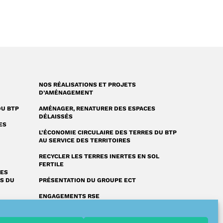
NOS RÉALISATIONS ET PROJETS
D’AMÉNAGEMENT
DU BTP
AMÉNAGER, RENATURER DES ESPACES
DÉLAISSÉS
ES
L’ÉCONOMIE CIRCULAIRE DES TERRES DU BTP
AU SERVICE DES TERRITOIRES
RECYCLER LES TERRES INERTES EN SOL
FERTILE
RES
ES DU
PRÉSENTATION DU GROUPE ECT
ENGAGEMENTS RSE
FAQ : NOS RÉPONSES À VOS QUESTIONS