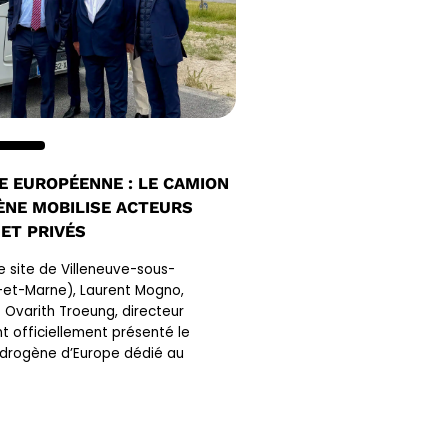
E EUROPÉENNE : LE CAMION
NE MOBILISE ACTEURS
 ET PRIVÉS
 le site de Villeneuve-sous-
et-Marne), Laurent Mogno,
t Ovarith Troeung, directeur
nt officiellement présenté le
drogène d’Europe dédié au