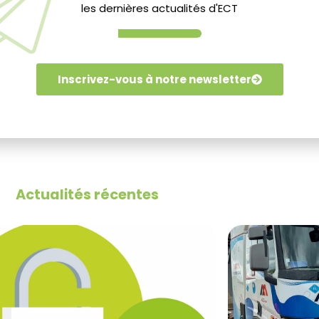
les dernières actualités d'ECT
dité d’accueil des terres excavées sur nos sites ECT
te sont disponibles.
Inscrivez-vous à notre newsletter
Lire les résultats de l'enquête
Actualités récentes