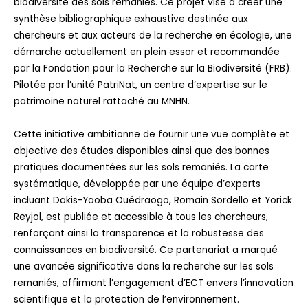
biodiversité des sols remaniés. Ce projet vise à créer une
synthèse bibliographique exhaustive destinée aux
chercheurs et aux acteurs de la recherche en écologie, une
démarche actuellement en plein essor et recommandée
par la Fondation pour la Recherche sur la Biodiversité (FRB).
Pilotée par l’unité PatriNat, un centre d’expertise sur le
patrimoine naturel rattaché au MNHN.
Cette initiative ambitionne de fournir une vue complète et
objective des études disponibles ainsi que des bonnes
pratiques documentées sur les sols remaniés. La carte
systématique, développée par une équipe d’experts
incluant Dakis-Yaoba Ouédraogo, Romain Sordello et Yorick
Reyjol, est publiée et accessible à tous les chercheurs,
renforçant ainsi la transparence et la robustesse des
connaissances en biodiversité. Ce partenariat a marqué
une avancée significative dans la recherche sur les sols
remaniés, affirmant l’engagement d’ECT envers l’innovation
scientifique et la protection de l’environnement.