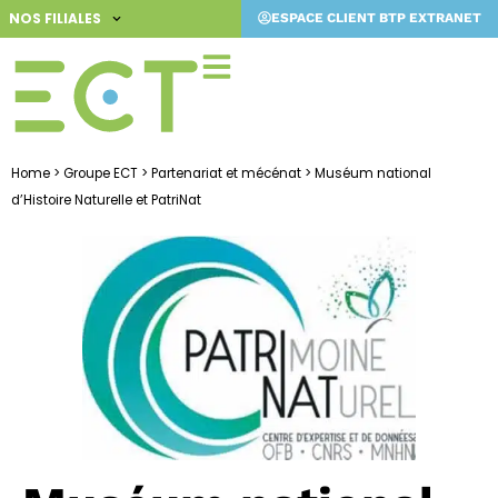
Aller
NOS FILIALES
ESPACE CLIENT BTP EXTRANET
au
contenu
Home
>
Groupe ECT
>
Partenariat et mécénat
>
Muséum national
d’Histoire Naturelle et PatriNat