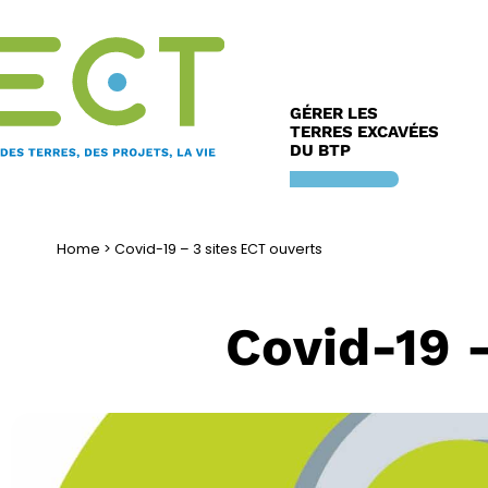
Aller
au
contenu
GÉRER LES
TERRES EXCAVÉES
DU BTP
Home
>
Covid-19 – 3 sites ECT ouverts
Covid-19 