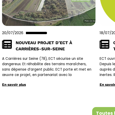
20/07/2026
18/07/2
NOUVEAU PROJET D’ECT À
CARRIÈRES-SUR-SEINE
A Carrières sur Seine (78), ECT sécurise un site
ECT ouvr
dangereux. Et réhabilite des terrains maraîchers,
Depuis le
sans dépense d’argent public. ECT porte et met en
auprès d
œuvre ce projet, en partenariat avec la
inertes. 
En savoir plus
En savoir
Toutes 