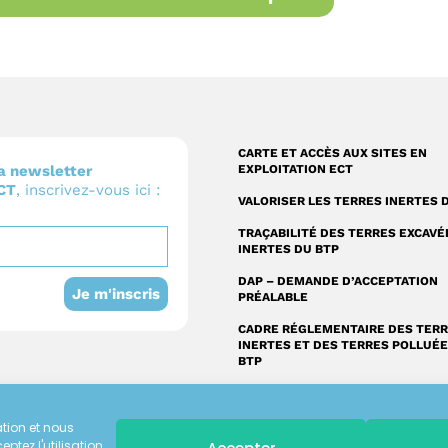
CARTE ET ACCÈS AUX SITES EN
a newsletter
EXPLOITATION ECT
ECT
, inscrivez-vous ici :
VALORISER LES TERRES INERTES 
TRAÇABILITÉ DES TERRES EXCAVÉ
INERTES DU BTP
DAP – DEMANDE D’ACCEPTATION
Je m'inscris
PRÉALABLE
CADRE RÉGLEMENTAIRE DES TER
INERTES ET DES TERRES POLLUÉ
BTP
ation et nous
eptez l'utilisation