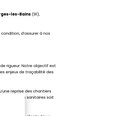
rges-les-Bains
(91),
 condition, d’assurer à nos
de rigueur. Notre objectif est
es enjeux de traçabilité des
’une reprise des chantiers
 conditions sanitaires soit