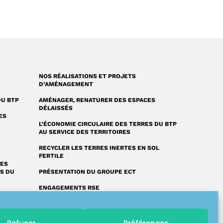
NOS RÉALISATIONS ET PROJETS
D’AMÉNAGEMENT
DU BTP
AMÉNAGER, RENATURER DES ESPACES
DÉLAISSÉS
ES
L’ÉCONOMIE CIRCULAIRE DES TERRES DU BTP
AU SERVICE DES TERRITOIRES
RECYCLER LES TERRES INERTES EN SOL
FERTILE
RES
ES DU
PRÉSENTATION DU GROUPE ECT
ENGAGEMENTS RSE
FAQ : NOS RÉPONSES À VOS QUESTIONS
UN LEXIQUE UNIQUE SUR LA VALORISATION