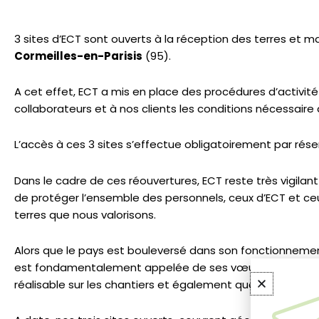
3 sites d’ECT sont ouverts à la réception des terres et mat
Cormeilles-en-Parisis
(95).
A cet effet, ECT a mis en place des procédures d’activité
collaborateurs et à nos clients les conditions nécessaire à 
L’accès à ces 3 sites s’effectue obligatoirement par rés
Dans le cadre de ces réouvertures, ECT reste très vigilant
de protéger l’ensemble des personnels, ceux d’ECT et ceux
terres que nous valorisons.
Alors que le pays est bouleversé dans son fonctionneme
est fondamentalement appelée de ses vœux par l’ensembl
réalisable sur les chantiers et également que les terres 