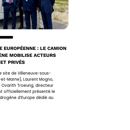
E EUROPÉENNE : LE CAMION
NE MOBILISE ACTEURS
 ET PRIVÉS
 le site de Villeneuve-sous-
et-Marne), Laurent Mogno,
t Ovarith Troeung, directeur
nt officiellement présenté le
drogène d’Europe dédié au