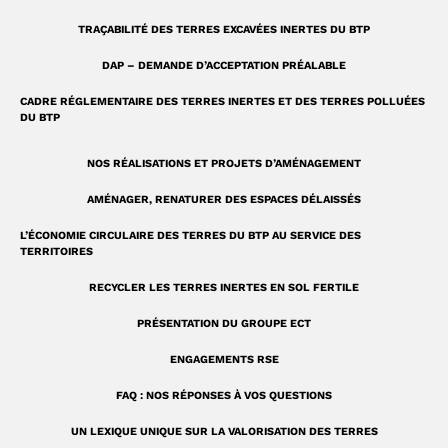
r
TRAÇABILITÉ DES TERRES EXCAVÉES INERTES DU BTP
e
DAP – DEMANDE D’ACCEPTATION PRÉALABLE
CADRE RÉGLEMENTAIRE DES TERRES INERTES ET DES TERRES POLLUÉES
DU BTP
NOS RÉALISATIONS ET PROJETS D’AMÉNAGEMENT
AMÉNAGER, RENATURER DES ESPACES DÉLAISSÉS
L’ÉCONOMIE CIRCULAIRE DES TERRES DU BTP AU SERVICE DES
TERRITOIRES
RECYCLER LES TERRES INERTES EN SOL FERTILE
PRÉSENTATION DU GROUPE ECT
ENGAGEMENTS RSE
FAQ : NOS RÉPONSES À VOS QUESTIONS
UN LEXIQUE UNIQUE SUR LA VALORISATION DES TERRES