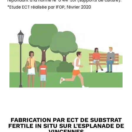
répondant à la norme NF U 44-551 (supports de culture).
*Etude ECT réalisée par IFOP, février 2020
FABRICATION PAR ECT DE SUBSTRAT
FERTILE IN SITU SUR L'ESPLANADE DE
VINCENNES