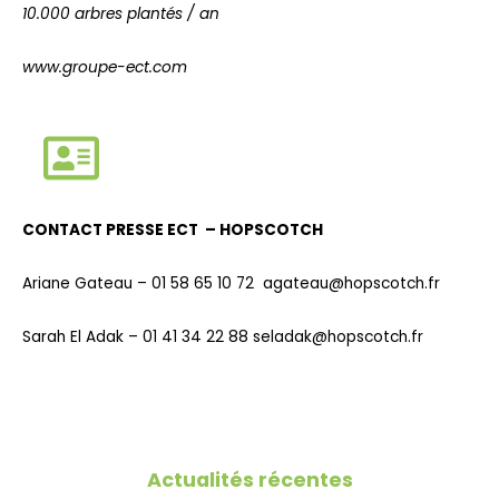
10.000 arbres plantés / an
www.groupe-ect.com
CONTACT PRESSE ECT –
HOPSCOTCH
Ariane Gateau – 01 58 65 10 72 agateau@hopscotch.fr
Sarah El Adak – 01 41 34 22 88 seladak@hopscotch.fr
Actualités récentes