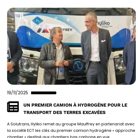
19/11/2025
UN PREMIER CAMION À HYDROGÈNE POUR LE
TRANSPORT DES TERRES EXCAVÉES
A Solutrans, Hyliko remet au groupe Mauffrey en partenariat avec
la société ECT les clés du premier camion hydrogène « approche
chantier » destiné aux chantiers bas carbone en vue