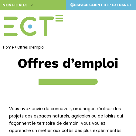
Aller
NOS FILIALES
ESPACE CLIENT BTP EXTRANET
au
contenu
Home
>
Offres d’emploi
Offres d’emploi
Vous avez envie de concevoir, aménager, réaliser des
projets des espaces naturels, agricoles ou de loisirs qui
façonnent le territoire de demain. Vous voulez
apprendre un métier aux cotés des plus expérimentés