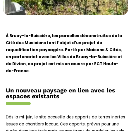
À Bruay-la-Buissière, les parcelles déconstruites de la
Cité des Musiciens font l’objet d’un projet de
requalification paysagère. Porté par
Maisons & Cités
,
en partenariat avec les Villes de
Bruay-la-Buissière
et
de
Divion
, ce projet est mis en œuvre par ECT Hauts-
de-France.
Un nouveau paysage en lien avec les
espaces existants
Dès la mi-juin, le site accueille des apports de terres inertes
issues de chantiers locaux. Ces apports, prévus pour une