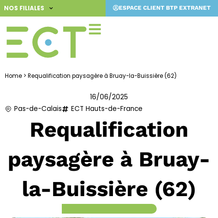
Aller
NOS FILIALES
ESPACE CLIENT BTP EXTRANET
au
contenu
Home
>
Requalification paysagère à Bruay-la-Buissière (62)
16/06/2025
Pas-de-Calais
ECT Hauts-de-France
Requalification
paysagère à Bruay-
la-Buissière (62)