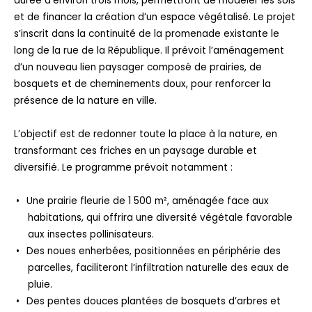
durée d’environ trois mois, permettront de modeler les sols
et de financer la création d’un espace végétalisé. Le projet
s’inscrit dans la continuité de la promenade existante le
long de la rue de la République. Il prévoit l’aménagement
d’un nouveau lien paysager composé de prairies, de
bosquets et de cheminements doux, pour renforcer la
présence de la nature en ville.
L’objectif est de redonner toute la place à la nature, en
transformant ces friches en un paysage durable et
diversifié. Le programme prévoit notamment :
Une prairie fleurie de 1 500 m², aménagée face aux
habitations, qui offrira une diversité végétale favorable
aux insectes pollinisateurs.
Des noues enherbées, positionnées en périphérie des
parcelles, faciliteront l’infiltration naturelle des eaux de
pluie.
Des pentes douces plantées de bosquets d’arbres et