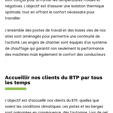
sont conçus pour affronter les températures froides et
négatives. L’objectif est d’assurer une isolation thermique
optimale, tout en offrant le confort nécessaire pour
travailler.
L’ensemble des postes de travail et des bases vies de nos
sites sont aménagés pour permettre une continuité de
l’activité.
Les engins de chantier sont équipés d’un système
de chauffage qui garantit non seulement la performance
des machines mais également le confort des conducteurs
.
Accueillir nos clients du BTP par tous
les temps
L’objectif est d’accueillir nos clients du BTP, quelles que
soient les conditions climatiques. Les pistes et les berges
sont préparées en conséquence, dès l’automne. Lors de gel