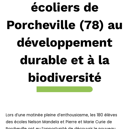
écoliers de
Porcheville (78) au
développement
durable et à la
biodiversité
Lors d’une matinée pleine d’enthousiasme, les 180 élèves
des écoles Nelson Mandela et Pierre et Marie Curie de
Porcheville ont eu l’opportunité de découvrir le nouveau