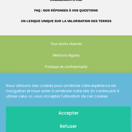
FAQ : NOS RÉPONSES À VOS QUESTIONS
UN LEXIQUE UNIQUE SUR LA VALORISATION DES TERRES
Tous droits réservés
Mentions légales
Politique de confidentialité
Gestion des cookies
Nous utilisons des cookies pour améliorer votre expérience de
Conception : Siouxe
navigation et nous aider à améliorer notre site. En continuant à
utiliser celui-ci, vous acceptez l'utilisation de ces cookies.
Accepter
Pour recevoir
Refuser
les dernières actualités d'ECT