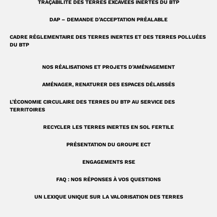
TRAÇABILITÉ DES TERRES EXCAVÉES INERTES DU BTP
e
DAP – DEMANDE D’ACCEPTATION PRÉALABLE
CADRE RÉGLEMENTAIRE DES TERRES INERTES ET DES TERRES POLLUÉES
DU BTP
NOS RÉALISATIONS ET PROJETS D’AMÉNAGEMENT
AMÉNAGER, RENATURER DES ESPACES DÉLAISSÉS
L’ÉCONOMIE CIRCULAIRE DES TERRES DU BTP AU SERVICE DES
TERRITOIRES
RECYCLER LES TERRES INERTES EN SOL FERTILE
PRÉSENTATION DU GROUPE ECT
ENGAGEMENTS RSE
FAQ : NOS RÉPONSES À VOS QUESTIONS
UN LEXIQUE UNIQUE SUR LA VALORISATION DES TERRES