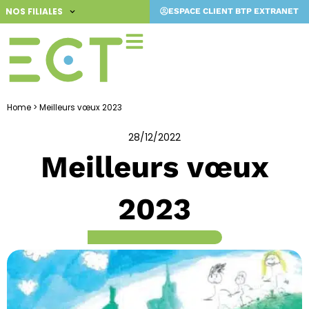
Aller
NOS FILIALES
ESPACE CLIENT BTP EXTRANET
au
contenu
Home
>
Meilleurs vœux 2023
28/12/2022
Meilleurs vœux
2023