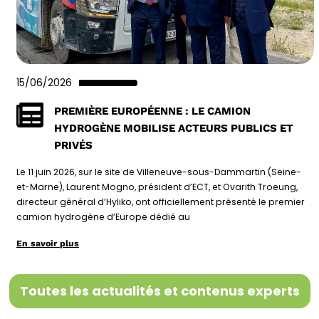
15/06/2026
PREMIÈRE EUROPÉENNE : LE CAMION
HYDROGÈNE MOBILISE ACTEURS PUBLICS ET
PRIVÉS
Le 11 juin 2026, sur le site de Villeneuve-sous-Dammartin (Seine-
et-Marne), Laurent Mogno, président d’ECT, et Ovarith Troeung,
directeur général d’Hyliko, ont officiellement présenté le premier
camion hydrogène d’Europe dédié au
En savoir plus
Toutes les actualités et contenus experts