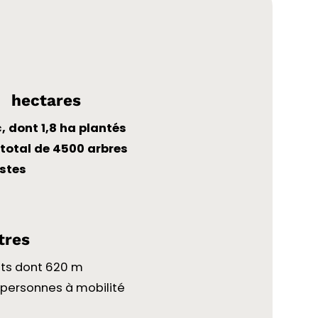
6
hectares
, dont 1,8 ha plantés
 total de 4500 arbres
stes
tres
ts dont 620 m
 personnes à mobilité