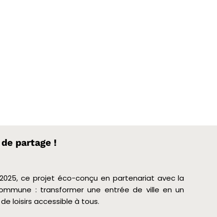
 de partage !
2025, ce projet éco-conçu en partenariat avec la
commune : transformer une entrée de ville en un
e loisirs accessible à tous.