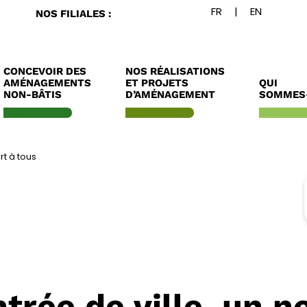
NOS FILIALES :
CONCEVOIR DES
NOS RÉALISATIONS
AMÉNAGEMENTS
ET PROJETS
QUI
NON-BÂTIS
D’AMÉNAGEMENT
SOMMES
rt à tous
ntrée de ville, un 