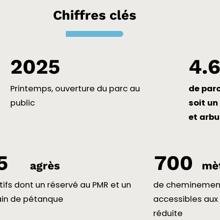
Chiffres clés
2025
4.
Printemps, ouverture du parc au
de parc
public
soit un
et arbu
5
700
agrès
mè
tifs dont un réservé au PMR et un
de cheminemen
ain de pétanque
accessibles aux
réduite