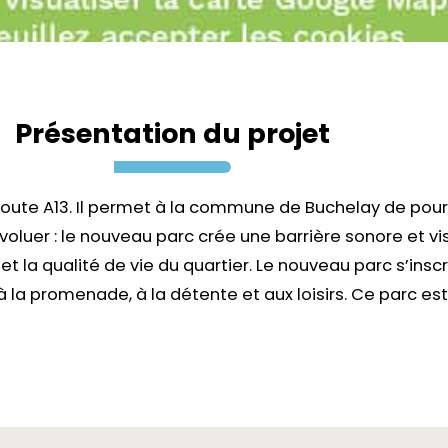
Présentation du projet
route A13. Il permet à la commune de Buchelay de pour
oluer : le nouveau parc crée une barrière sonore et vis
et la qualité de vie du quartier. Le nouveau parc s’insc
n à la promenade, à la détente et aux loisirs. Ce parc 