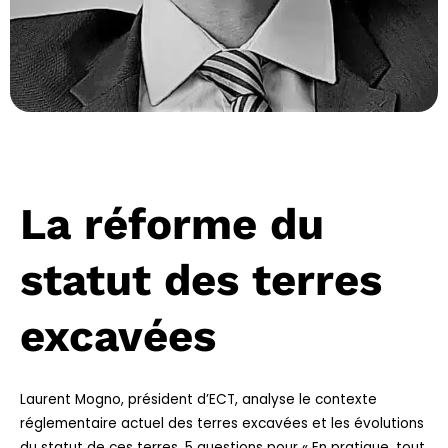
La réforme du
statut des terres
excavées
Laurent Mogno, président d’ECT, analyse le contexte
réglementaire actuel des terres excavées et les évolutions
du statut de ces terres. 5 questions pour « En pratique, tout