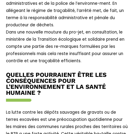
administratives et de la police de l’environne-ment. En
allégeant le régime de traçabilité, l’arrêté met, de fait, un
terme à la responsabilité administrative et pénale du
producteur de déchets.
Dans une nouvelle mouture du pro-jet, en consultation, le
ministère de la Transition écologique et solidaire prend en
compte une partie des re-marques formulées par les
professionnels mais cela reste insuffisant pour assurer un
contrôle et une traçabilité efficients.
QUELLES POURRAIENT ÊTRE LES
CONSÉQUENCES POUR
L’ENVIRONNEMENT ET LA SANTÉ
HUMAINE ?
La lutte contre les dépôts sauvages de gravats ou de
terres excavées est une préoccupation quotidienne pour
les maires des communes rurales proches des territoires où
le BTP a une forte activité. Cette véritable ba-taille contre