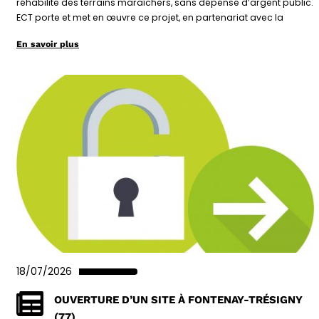
réhabilite des terrains maraîchers, sans dépense d’argent public.
ECT porte et met en œuvre ce projet, en partenariat avec la
En savoir plus
18/07/2026
OUVERTURE D’UN SITE À FONTENAY-TRÉSIGNY
(77)