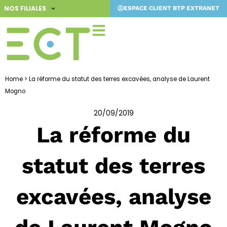
Aller
NOS FILIALES
ESPACE CLIENT BTP EXTRANET
au
contenu
Home
>
La réforme du statut des terres excavées, analyse de Laurent
Mogno
20/09/2019
La réforme du
statut des terres
excavées, analyse