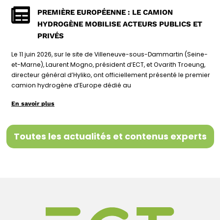
PREMIÈRE EUROPÉENNE : LE CAMION
HYDROGÈNE MOBILISE ACTEURS PUBLICS ET
PRIVÉS
Le 11 juin 2026, sur le site de Villeneuve-sous-Dammartin (Seine-
et-Marne), Laurent Mogno, président d’ECT, et Ovarith Troeung,
directeur général d’Hyliko, ont officiellement présenté le premier
camion hydrogène d’Europe dédié au
En savoir plus
Toutes les actualités et contenus experts