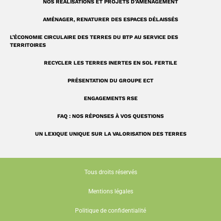
NOS RÉALISATIONS ET PROJETS D’AMÉNAGEMENT
AMÉNAGER, RENATURER DES ESPACES DÉLAISSÉS
L’ÉCONOMIE CIRCULAIRE DES TERRES DU BTP AU SERVICE DES
TERRITOIRES
RECYCLER LES TERRES INERTES EN SOL FERTILE
PRÉSENTATION DU GROUPE ECT
ENGAGEMENTS RSE
FAQ : NOS RÉPONSES À VOS QUESTIONS
UN LEXIQUE UNIQUE SUR LA VALORISATION DES TERRES
Tous droits réservés
Mentions légales
Politique de confidentialité