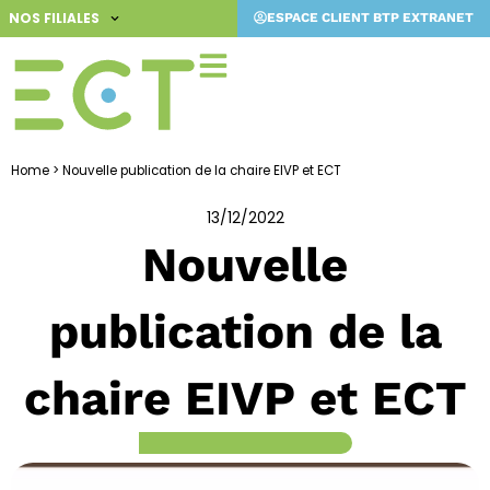
Aller
NOS FILIALES
ESPACE CLIENT BTP EXTRANET
au
contenu
Home
>
Nouvelle publication de la chaire EIVP et ECT
13/12/2022
Nouvelle
publication de la
chaire EIVP et ECT