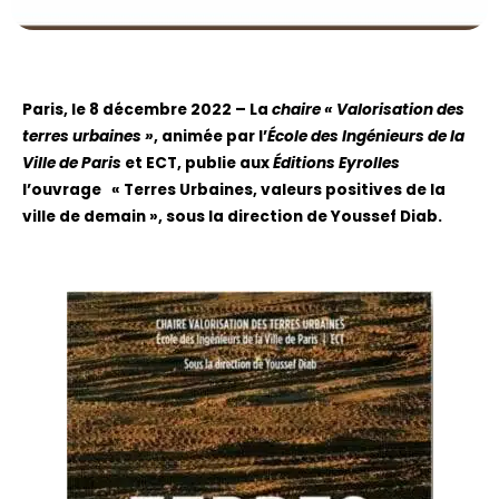
Paris, le 8 décembre 2022 – La
chaire « Valorisation des
terres urbaines »
, animée par l’
École des Ingénieurs de la
Ville de Paris
et ECT, publie aux
Éditions Eyrolles
l’ouvrage « Terres Urbaines, valeurs positives de la
ville de demain », sous la direction de Youssef Diab.