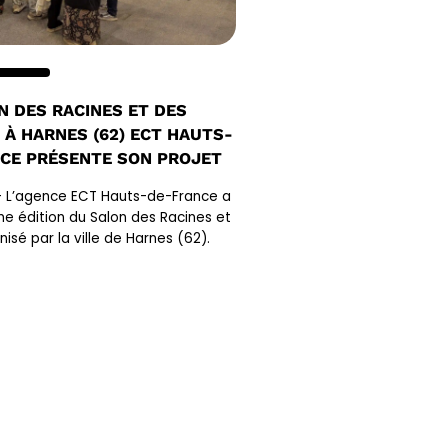
N DES RACINES ET DES
À HARNES (62) ECT HAUTS-
CE PRÉSENTE SON PROJET
 – L’agence ECT Hauts-de-France a
me édition du Salon des Racines et
sé par la ville de Harnes (62).