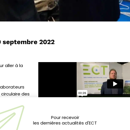
0 septembre 2022
 aller à la
llaborateurs
circulaire des
t
 réalisation à
ustrielle en
Pour recevoir
auté
les dernières actualités d'ECT