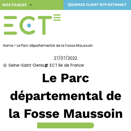
Aller
NOS FILIALES
ESPACE CLIENT BTP EXTRANET
au
contenu
Home
>
Le Parc départemental de la Fosse Maussoin
27/07/2022
Seine-Saint-Denis
ECT Ile de France
Le Parc
départemental de
la Fosse Maussoin