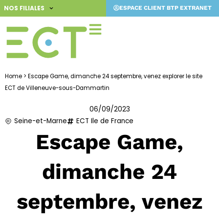
Aller
NOS FILIALES
ESPACE CLIENT BTP EXTRANET
au
contenu
Home
>
Escape Game, dimanche 24 septembre, venez explorer le site
ECT de Villeneuve-sous-Dammartin
06/09/2023
Seine-et-Marne
ECT Ile de France
Escape Game,
dimanche 24
septembre, venez