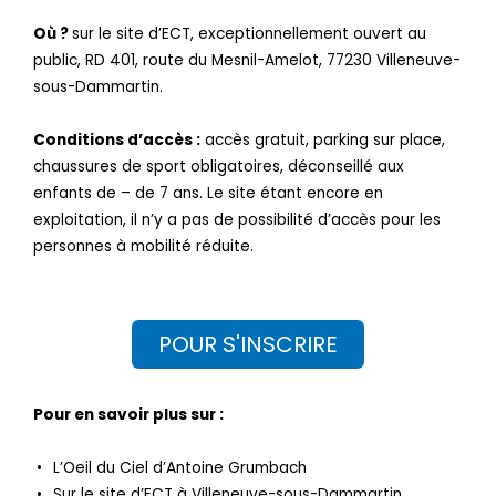
Où ?
sur le site d’ECT, exceptionnellement ouvert au
public, RD 401, route du Mesnil-Amelot, 77230 Villeneuve-
sous-Dammartin.
Conditions d’accès :
accès gratuit, parking sur place,
chaussures de sport obligatoires, déconseillé aux
enfants de – de 7 ans. Le site étant encore en
exploitation, il n’y a pas de possibilité d’accès pour les
personnes à mobilité réduite.
POUR S'INSCRIRE
Pour en savoir plus sur :
L’Oeil du Ciel d’Antoine Grumbach
Sur le site d’ECT à Villeneuve-sous-Dammartin