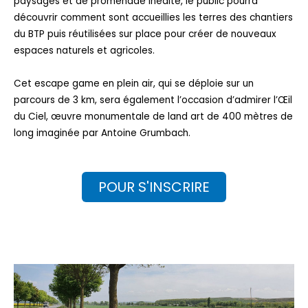
paysages et de promenade inédite, le public pourra
découvrir comment sont accueillies les terres des chantiers
du BTP puis réutilisées sur place pour créer de nouveaux
espaces naturels et agricoles.
Cet escape game en plein air, qui se déploie sur un
parcours de 3 km, sera également l’occasion d’admirer l’Œil
du Ciel, œuvre monumentale de land art de 400 mètres de
long imaginée par Antoine Grumbach.
POUR S'INSCRIRE