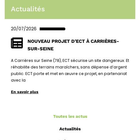
Actualités
20/07/2026
NOUVEAU PROJET D’ECT À CARRIÈRES-
SUR-SEINE
A Carrières sur Seine (78), ECT sécurise un site dangereux. Et
réhabilite des terrains maraîchers, sans dépense d’argent
public. ECT porte et met en œuvre ce projet, en partenariat
avec la
En savoir plus
Toutes les actus
Actualités