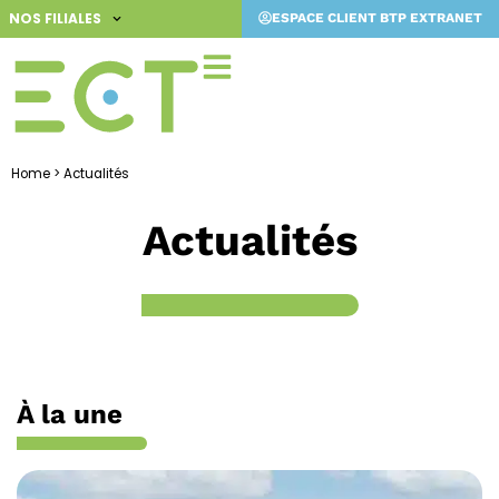
Aller
NOS FILIALES
ESPACE CLIENT BTP EXTRANET
au
contenu
Home
>
Actualités
Actualités
À la une