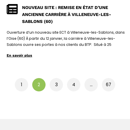
NOUVEAU SITE : REMISE EN ÉTAT D’UNE
ANCIENNE CARRIÈRE À VILLENEUVE-LES-
SABLONS (60)
Ouverture d’un nouveau site ECT à Villeneuve-les-Sablons, dans
l’Oise (60) À partir du 12 janvier, la carrière à Villeneuve-les-
Sablons ouvre ses portes à nos clients du BTP. Situé à 25
En savoir plus
1
2
3
4
…
67